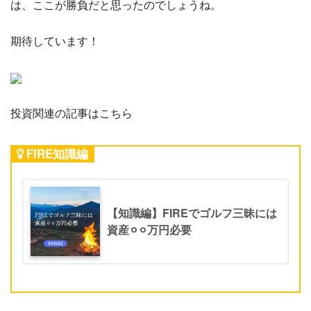
は、ここが勝負だと思ったのでしょうね。
期待しています！
投資関連の記事はこちら
FIRE知識編
【知識編】FIREでゴルフ三昧には
資産⚪︎⚪︎万円必要