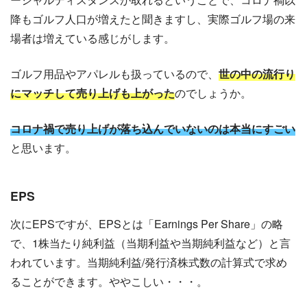
降もゴルフ人口が増えたと聞きますし、実際ゴルフ場の来
場者は増えている感じがします。
ゴルフ用品やアパレルも扱っているので、
世の中の流行り
にマッチして売り上げも上がった
のでしょうか。
コロナ禍で売り上げが落ち込んでいないのは本当にすごい
と思います。
EPS
次にEPSですが、EPSとは「Earnings Per Share」の略
で、1株当たり純利益（当期利益や当期純利益など）と言
われています。当期純利益/発行済株式数の計算式で求め
ることができます。ややこしい・・・。