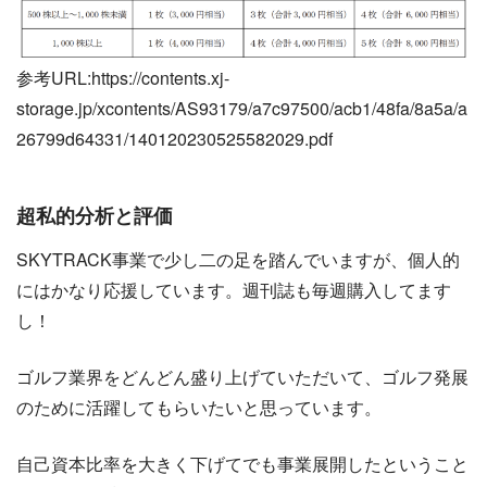
参考URL:https://contents.xj-
storage.jp/xcontents/AS93179/a7c97500/acb1/48fa/8a5a/a
26799d64331/140120230525582029.pdf
超私的分析と評価
SKYTRACK事業で少し二の足を踏んでいますが、個人的
にはかなり応援しています。週刊誌も毎週購入してます
し！
ゴルフ業界をどんどん盛り上げていただいて、ゴルフ発展
のために活躍してもらいたいと思っています。
自己資本比率を大きく下げてでも事業展開したということ