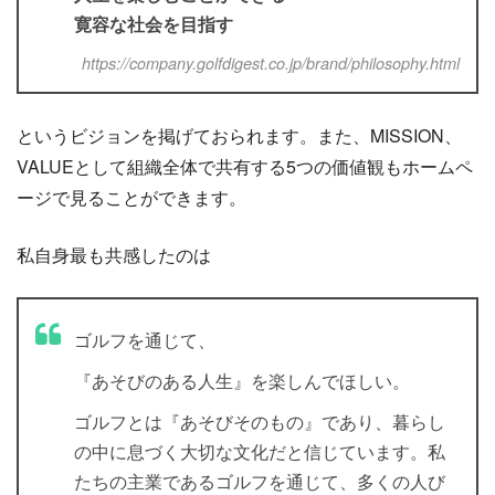
寛容な社会を目指す
https://company.golfdigest.co.jp/brand/philosophy.html
というビジョンを掲げておられます。また、MISSION、
VALUEとして組織全体で共有する5つの価値観もホームペ
ージで見ることができます。
私自身最も共感したのは
ゴルフを通じて、
『あそびのある人生』を楽しんでほしい。
ゴルフとは『あそびそのもの』であり、暮らし
の中に息づく大切な文化だと信じています。私
たちの主業であるゴルフを通じて、多くの人び