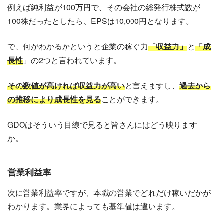
例えば純利益が100万円で、その会社の総発行株式数が
100株だったとしたら、EPSは10,000円となります。
で、何がわかるかというと企業の稼ぐ力
「収益力」
と
「成
長性
」の2つと言われています。
その数値が高ければ収益力が高い
と言えますし、
過去から
の推移により成長性を見る
ことができます。
GDOはそういう目線で見ると皆さんにはどう映ります
か。
営業利益率
次に営業利益率ですが、本職の営業でどれだけ稼いだかが
わかります。業界によっても基準値は違います。