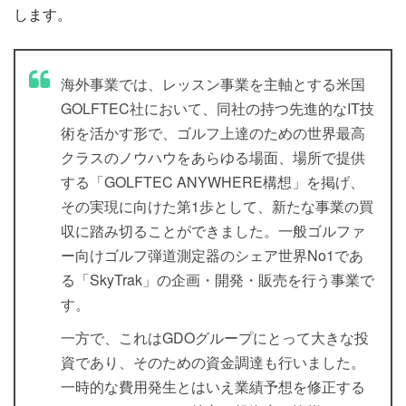
します。
海外事業では、レッスン事業を主軸とする米国
GOLFTEC社において、同社の持つ先進的なIT技
術を活かす形で、ゴルフ上達のための世界最高
クラスのノウハウをあらゆる場面、場所で提供
する「GOLFTEC ANYWHERE構想」を掲げ、
その実現に向けた第1歩として、新たな事業の買
収に踏み切ることができました。一般ゴルファ
ー向けゴルフ弾道測定器のシェア世界No1であ
る「SkyTrak」の企画・開発・販売を行う事業で
す。
一方で、これはGDOグループにとって大きな投
資であり、そのための資金調達も行いました。
一時的な費用発生とはいえ業績予想を修正する