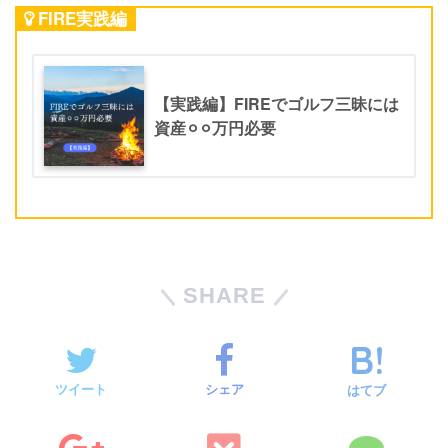
FIRE実践編
【実践編】FIREでゴルフ三昧には
資産⚪︎⚪︎万円必要
SHARE
ツイート
シェア
はてブ