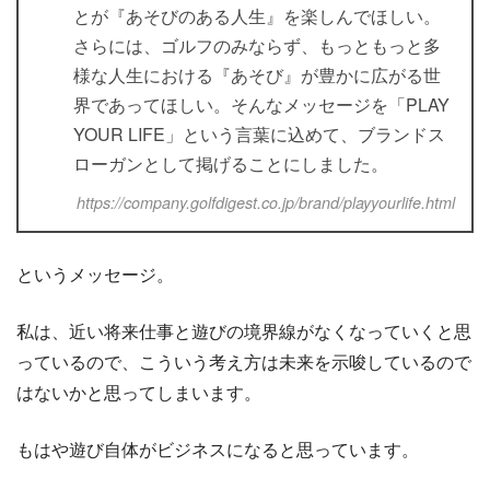
とが『あそびのある人生』を楽しんでほしい。
さらには、ゴルフのみならず、もっともっと多
様な人生における『あそび』が豊かに広がる世
界であってほしい。そんなメッセージを「PLAY
YOUR LIFE」という言葉に込めて、ブランドス
ローガンとして掲げることにしました。
https://company.golfdigest.co.jp/brand/playyourlife.html
というメッセージ。
私は、近い将来仕事と遊びの境界線がなくなっていくと思
っているので、こういう考え方は未来を示唆しているので
はないかと思ってしまいます。
もはや遊び自体がビジネスになると思っています。