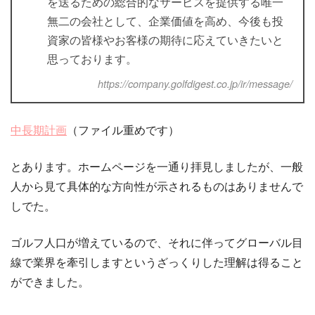
を送るための総合的なサービスを提供する唯一
無二の会社として、企業価値を高め、今後も投
資家の皆様やお客様の期待に応えていきたいと
思っております。
https://company.golfdigest.co.jp/ir/message/
中長期計画
（ファイル重めです）
とあります。ホームページを一通り拝見しましたが、一般
人から見て具体的な方向性が示されるものはありませんで
しでた。
ゴルフ人口が増えているので、それに伴ってグローバル目
線で業界を牽引しますというざっくりした理解は得ること
ができました。