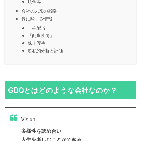
現金等
会社の未来の戦略
株に関する情報
一株配当
「配当性向」
株主優待
超私的分析と評価
GDOとはどのような会社なのか？
VIsion
多様性を認め合い
人生を楽しむことができる