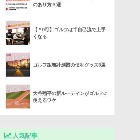
のあり方３選
【￥0可】ゴルフは半自己流で上手
くなる
ゴルフ距離計測器の便利グッズ3選
大谷翔平の新ルーティンがゴルフに
使えるワケ
人気記事