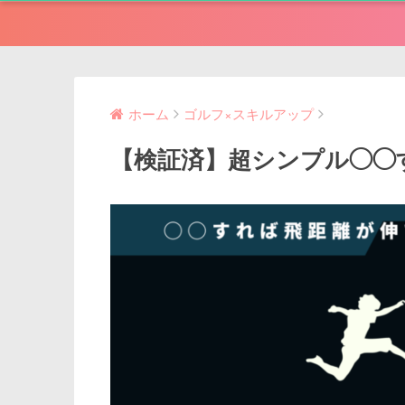
ホーム
ゴルフ×スキルアップ
【検証済】超シンプル◯◯