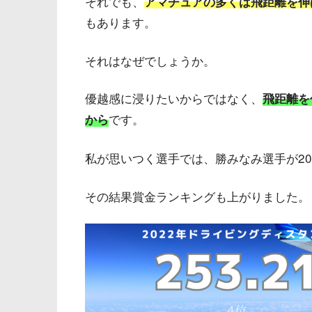
それでも、
アマチュアの多くは飛距離を伸
もあります。
それはなぜでしょうか。
優越感に浸りたいからではなく、
飛距離を
です。
から
私が思いつく選手では、勝みなみ選手が2
その結果賞金ランキングも上がりました。