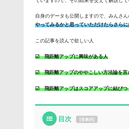
自身のデータも公開しますので、みんさん
やってみるかと思っていただけたらさらに
この記事を読んで欲しい人
☑︎ 飛距離アップに興味がある人
☑︎ 飛距離アップのややこしい方法論を
☑︎ 飛距離アップはスコアアップに結び
目次
[
非表示
]