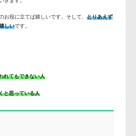
のお役に立てば嬉しいです。そして、
とりあえず
です。
嬉しい
言われてもできない人
つくと思っている人