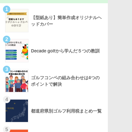
1
【型紙あり】簡単作成オリジナルヘ
ッドカバー
2
Decade golfから学んだ５つの教訓
3
ゴルフコンペの組み合わせは4つの
ポイントで解決
4
都道府県別ゴルフ利用税まとめ一覧
5