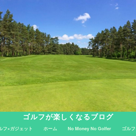
ゴルフが楽しくなるブログ
ルフ×ガジェット
ホーム
No Money No Golfer
ゴルフ