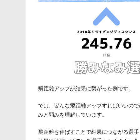
飛距離アップが結果に繋がった例です。
では、皆んな飛距離アップすればいいので
みと弱みを理解しています。
飛距離を伸ばすことで結果につながる選手