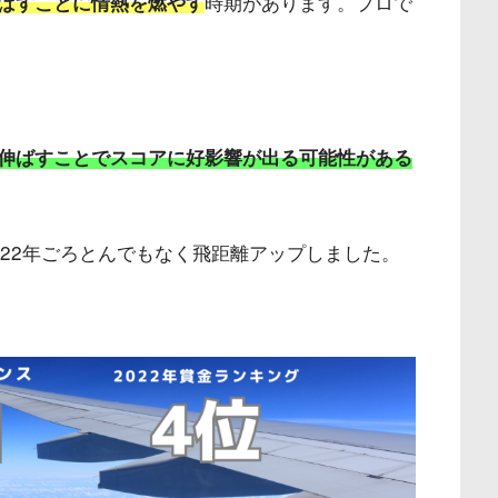
時期があります。プロで
ばすことに情熱を燃やす
伸ばすことでスコアに好影響が出る可能性がある
022年ごろとんでもなく飛距離アップしました。