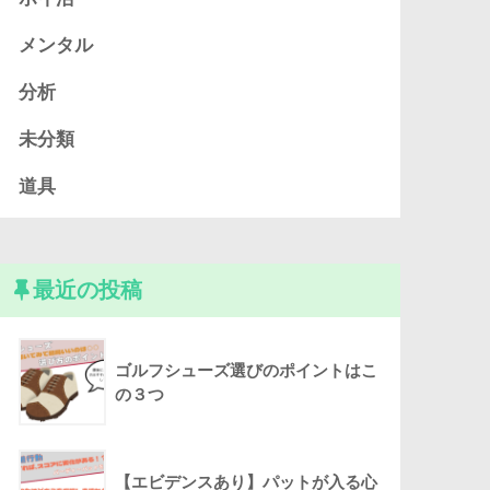
メンタル
分析
未分類
道具
最近の投稿
ゴルフシューズ選びのポイントはこ
の３つ
【エビデンスあり】パットが入る心